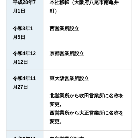
平成28年7
本社移転（大阪府八尾市南亀井
月1日
町）
令和3年1
西営業所設立
月5日
令和4年12
京都営業所設立
月12日
令和4年11
東大阪営業所設立
月27日
北営業所から吹田営業所に名称を
変更。
西営業所から大正営業所に名称を
変更。