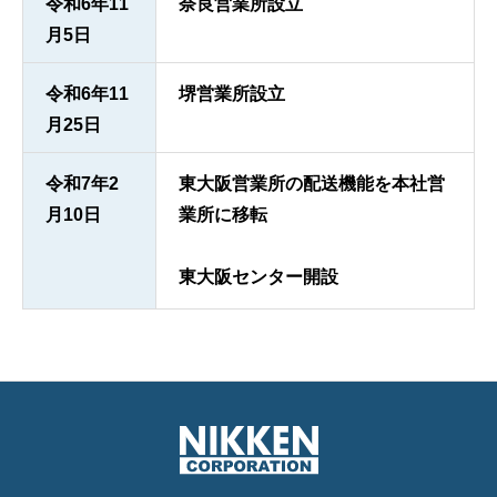
令和6年11
奈良営業所設立
月5日
令和6年11
堺営業所設立
月25日
令和7年2
東大阪営業所の配送機能を本社営
月10日
業所に移転
東大阪センター開設