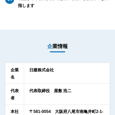
指します
企業情報
企業
日建株式会社
名
代表
代表取締役 屋敷 浩二
者
本社
〒581-0054 大阪府八尾市南亀井町2-1-