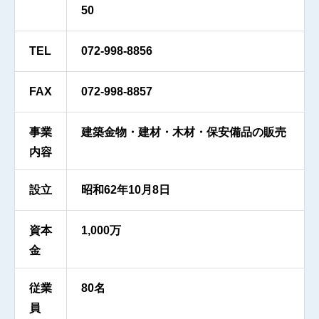
50
TEL
072-998-8856
FAX
072-998-8857
事業
建築金物・建材・木材・保安備品の販売
内容
設立
昭和62年10月8日
資本
1,000万
金
従業
80名
員