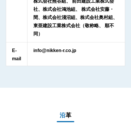
株式会社熊谷組、 前田建設工業株式会
社、株式会社鴻池組、 株式会社安藤・
間、株式会社淺沼組、株式会社奥村組、
東亜建設工業株式会社（敬称略、 順不
同）
E-
info@nikken-r.co.jp
mail
沿革