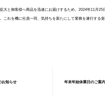
拡大と御客様へ商品を迅速にお届けするため、2024年11月25
。これを機に社員一同、気持ちを新たにして業務を遂行する覚
のお知らせ
年末年始休業日のご案