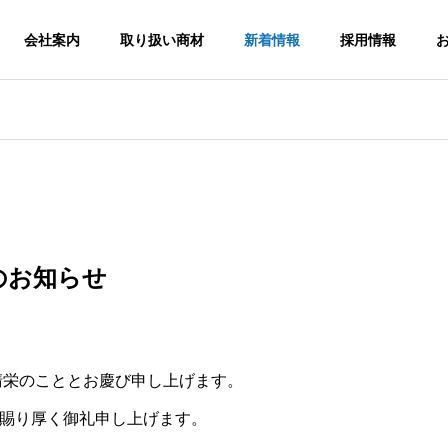
会社案内
取り扱い商材
新着情報
採用情報
のお知らせ
清栄のこととお慶び申し上げます。
み
NIKKEN EC
賜り厚く御礼申し上げます。
engths
E-Commerce