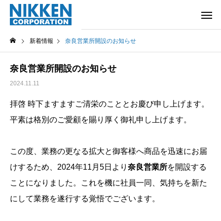
新着情報
奈良営業所開設のお知らせ
奈良営業所開設のお知らせ
2024.11.11
拝啓 時下ますますご清栄のこととお慶び申し上げます。
平素は格別のご愛顧を賜り厚く御礼申し上げます。
この度、業務の更なる拡大と御客様へ商品を迅速にお届
けするため、2024年11月5日より
奈良営業所
を開設する
ことになりました。これを機に社員一同、気持ちを新た
にして業務を遂行する覚悟でございます。