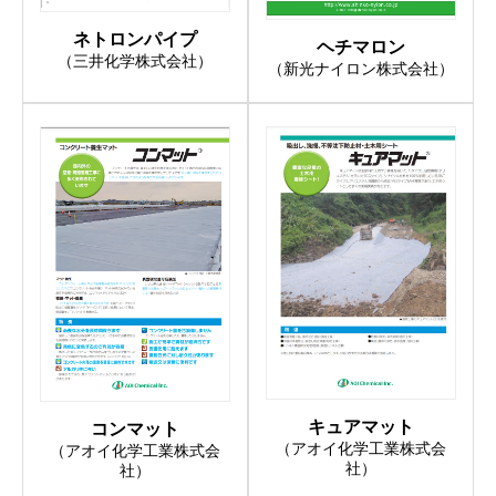
ネトロンパイプ
ヘチマロン
（三井化学株式会社）
（新光ナイロン株式会社）
キュアマット
コンマット
（アオイ化学工業株式会
（アオイ化学工業株式会
社）
社）