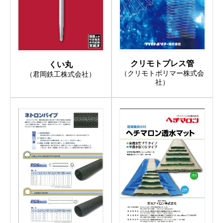
クリモトプレス管
くい丸
（クリモトポリマー株式会
（君岡鉄工株式会社）
社）