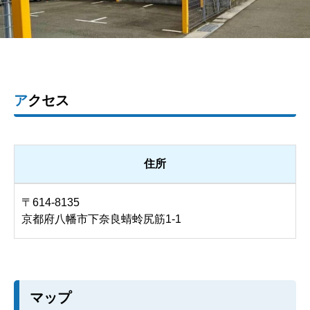
アクセス
住所
〒614-8135
京都府八幡市下奈良蜻蛉尻筋1-1
マップ