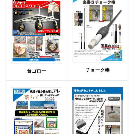
チョーク棒
台ゴロー