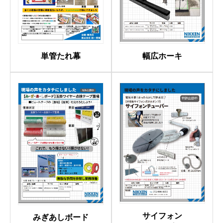
幅広ホーキ
単管たれ幕
サイフォン
みぎあしボード