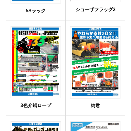
ショーザフラッグ2
5Sラック
3色介錯ロープ
納君