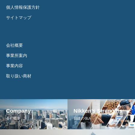
個人情報保護方針
サイトマップ
会社概要
事業所案内
事業内容
取り扱い商材
Company
Nikken’s Strengths
会社概要
日建の強み